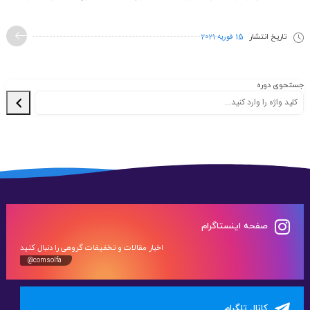
تاریخ انتشار
15 فوریه 2021
جستحوی دوره
صفحه اینستاگرام
اخبار مقالات و تخفیفات گروهی را دنبال کنید
@comsolfa
کانال تلگرام