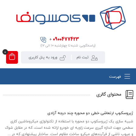
0900477423
+
(پاسخگویی: شنبه تا چهارشنبه ۱۰ الی ۱۷)
0
ثبت نام
ورود به پنل کاربری
فهرست
محتوای گالری
ژیروسکوپ ارتعاشی خطی دو محوره چند درجه آزادی
شبیه سازی یک ژیروسکوپ دو محوره با استفاده از تکنولوژی میکروماشین کاری
سطحی جهت اندازه­ گیری سرعت زاویه­ ای خودرو ارائه شده است، که در مقابل شوک
و عیوب ناشی از فرآیندهای میکرو ساخت مقاوم است. ساختار پیشنهادی که در ...