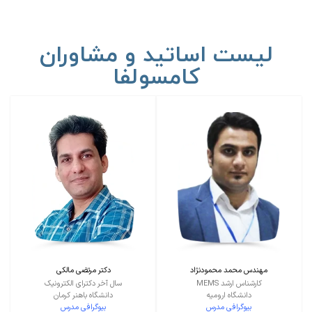
لیست اساتید و مشاوران
کامسولفا
مهندس محمد محمودنژاد
دکتر مرتضی مالکی
کارشناس ارشد MEMS
سال آخر دکترای الکترونیک
دانشگاه ارومیه
دانشگاه باهنر کرمان
بیوگرافی مدرس
بیوگرافی مدرس