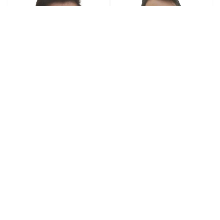
مهندس سیدصالح موسوی
مهندس بابک کبیری
سال آخر ارشد شیمی
کارشناس ارشد مخابرات میدان
دانشگاه علم و صنعت
دانشگاه امیرکبیر
بیوگرافی مدرس
بیوگرافی مدرس