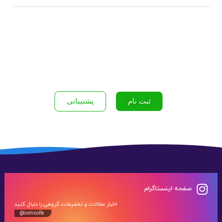
ثبت نام
پشتیبانی
صفحه اینستاگرام
اخبار مقالات و تخفیفات گروهی را دنبال کنید
@comsolfa