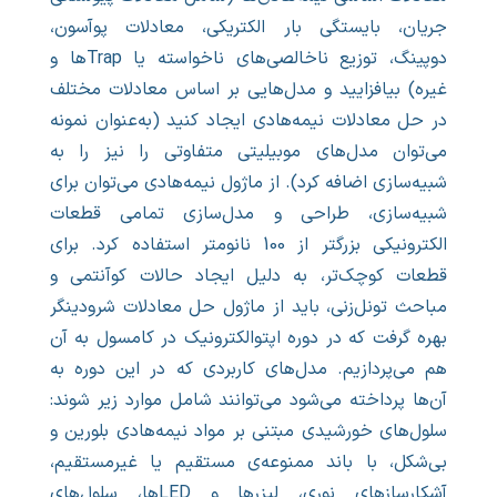
جریان، بایستگی بار الکتریکی، معادلات پوآسون،
دوپینگ، توزیع ناخالصی‌های ناخواسته یا Trapها و
غیره) بیافزایید و مدل‌هایی بر اساس معادلات مختلف
در حل معادلات نیمه‌هادی ایجاد کنید (به‌عنوان نمونه
می‌توان مدل‌های موبیلیتی متفاوتی را نیز را به
شبیه‌سازی اضافه کرد). از ماژول نیمه‌هادی می‌توان برای
شبیه‌سازی، طراحی و مدل‌سازی تمامی قطعات
الکترونیکی بزرگتر از 100 نانومتر استفاده کرد. برای
قطعات کوچک‌تر، به دلیل ایجاد حالات کوآنتمی و
مباحث تونل‌زنی، باید از ماژول حل معادلات شرودینگر
بهره گرفت که در دوره اپتوالکترونیک در کامسول به آن
هم می‌پردازیم. مدل‌های کاربردی که در این دوره به
آن‌ها پرداخته می‌شود می‌توانند شامل موارد زیر شوند:
سلول‌های خورشیدی مبتنی بر مواد نیمه‌هادی بلورین و
بی‌شکل، با باند ممنوعه‌ی مستقیم یا غیرمستقیم،
آشکارسازهای نوری، لیزرها و LEDها، سلول‌های