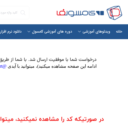
خانه
دانلود نرم افزا
ویدئوهای آموزشی
دوره های آموزشی کامسول
درخواست شما با موفقیت ارسال شد. با شما از طریق 
ادامه این صفحه مشاهده میکنید)،
میتوانید با آیدی
@comsolfa_project_support
در صورتیکه کد را مشاهده نمیکنید، میتوا