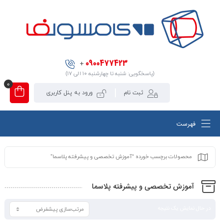
0900477423
+
(پاسخگویی: شنبه تا چهارشنبه ۱۰ الی ۱۷)
0
ثبت نام
ورود به پنل کاربری
فهرست
محصولات برچسب خورده “آموزش تخصصی و پیشرفته پلاسما”
آموزش تخصصی و پیشرفته پلاسما
در حال نمایش یک نتیجه