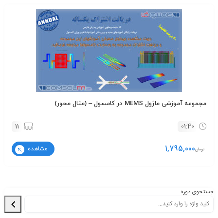
مجموعه آموزشی ماژول MEMS در کامسول – (مثال محور)
11
01:40
1,795,000
مشاهده
تومان
جستحوی دوره