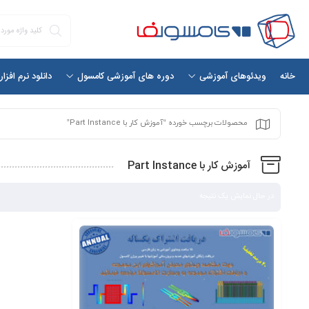
خانه
دانلود نرم افزا
ویدئوهای آموزشی
دوره های آموزشی کامسول
محصولات برچسب خورده “آموزش کار با Part Instance”
آموزش کار با Part Instance
در حال نمایش یک نتیجه