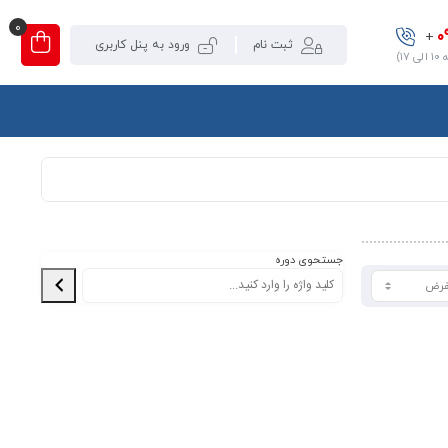
0
0
+
ثبت نام
ورود به پنل کاربری
۱)
جستحوی دوره