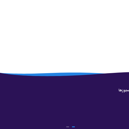
جوزها