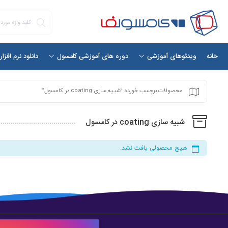
خانه
دانلود نرم افزا
ویدئوهای آموزشی
دوره های آموزشی کامسول
محصولات برچسب خورده “شبیه سازی coating در کامسول”
شبیه سازی coating در کامسول
هیچ محصولی یافت نشد.