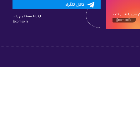
کانال تلگرام
وهی را دنبال کنید
ارتباط مستقیم با ما
@comsolfa
@comsolfa