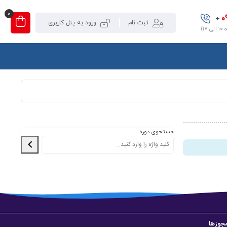
0
0
+
ثبت نام
ورود به پنل کاربری
۱)
جستحوی دوره
جوزها