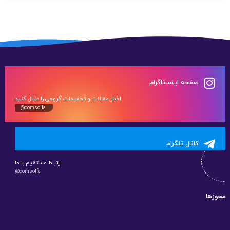
صفحه اینستاگرام
اخبار مقالات و تخفیفات گروهی را دنبال کنید
@comsolfa
کانال تلگرام
ارتباط مستقیم با ما
@comsolfa
مجوزها