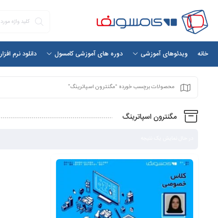
خانه
دانلود نرم افزا
ویدئوهای آموزشی
دوره های آموزشی کامسول
محصولات برچسب خورده “مگنترون اسپاترینگ”
مگنترون اسپاترینگ
در حال نمایش یک نتیجه