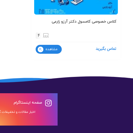
کلاس خصوصی کامسول دکتر آرزو زارعی
4
تماس بگیرید
مشاهده
صفحه اینستاگرام
اخبار مقالات و تخفیفات گر