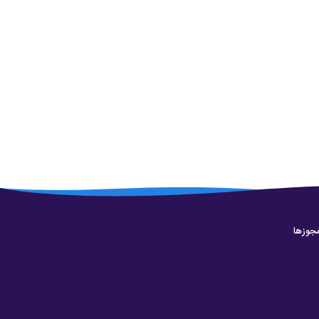
جوزها