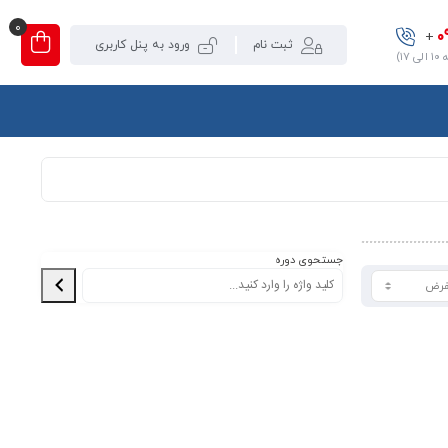
0
0
+
ثبت نام
ورود به پنل کاربری
۱)
جستحوی دوره