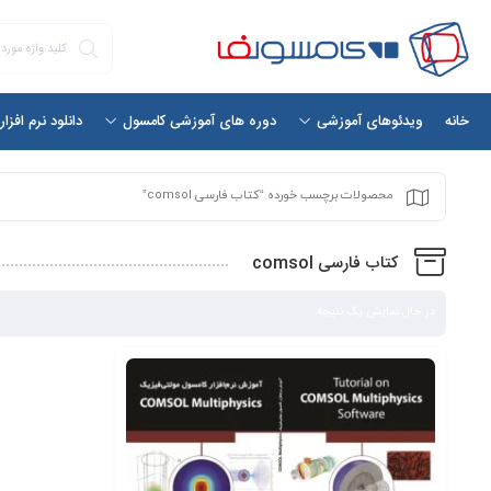
خانه
دانلود نرم افزا
ویدئوهای آموزشی
دوره های آموزشی کامسول
محصولات برچسب خورده “کتاب فارسی comsol”
کتاب فارسی comsol
در حال نمایش یک نتیجه