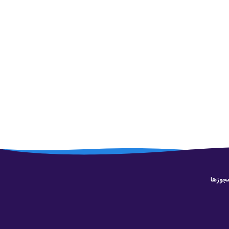
جوزها