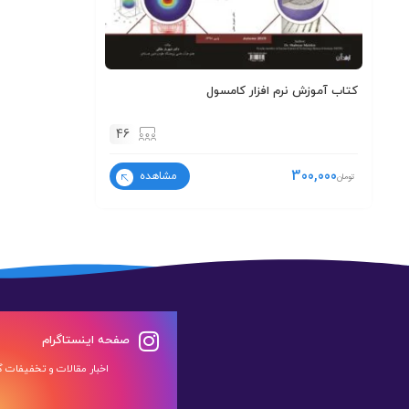
کتاب آموزش نرم افزار کامسول
46
300,000
مشاهده
تومان
صفحه اینستاگرام
اخبار مقالات و تخفیفات گر