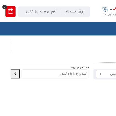
0
0
+
ثبت نام
ورود به پنل کاربری
۱)
جستحوی دوره