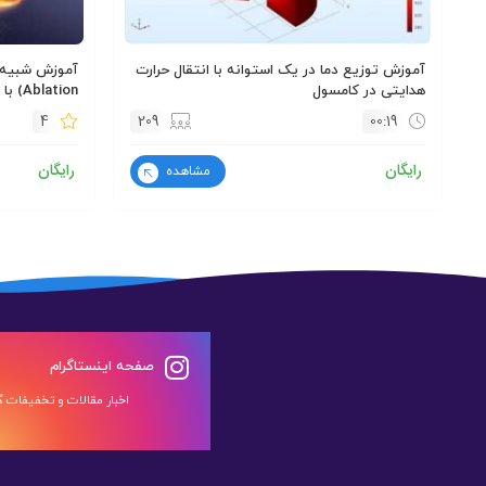
آموزش توزیع دما در یک استوانه با انتقال حرارت
هدایتی در کامسول
Ablation) با نرم افزار comsol
4
209
00:19
رایگان
رایگان
مشاهده
صفحه اینستاگرام
اخبار مقالات و تخفیفات گر