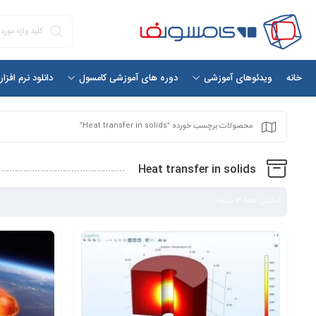
خانه
دانلود نرم افزا
ویدئوهای آموزشی
دوره های آموزشی کامسول
محصولات برچسب خورده “Heat transfer in solids”
Heat transfer in solids
نمایش همه 3 نتیجه