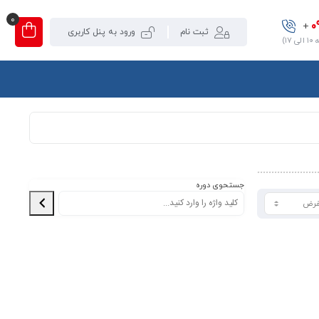
0
0
+
ثبت نام
ورود به پنل کاربری
۱)
جستحوی دوره