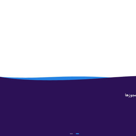
جوزها