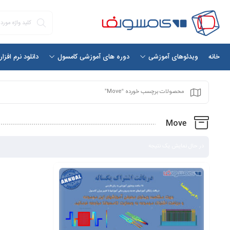
خانه
دانلود نرم افزا
ویدئوهای آموزشی
دوره های آموزشی کامسول
محصولات برچسب خورده “Move”
Move
در حال نمایش یک نتیجه