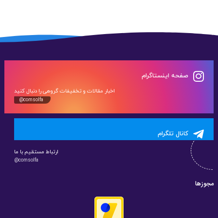
صفحه اینستاگرام
اخبار مقالات و تخفیفات گروهی را دنبال کنید
@comsolfa
کانال تلگرام
ارتباط مستقیم با ما
@comsolfa
مجوزها