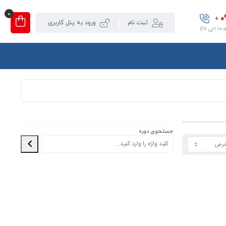
0
0
+
ثبت نام
ورود به پنل کاربری
۱)
جستحوی دوره