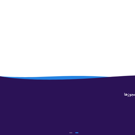
جوزها