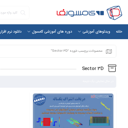
خانه
دانلود نرم افزا
ویدئوهای آموزشی
دوره های آموزشی کامسول
محصولات برچسب خورده “Sector 3D”
Sector 3D
در حال نمایش یک نتیجه