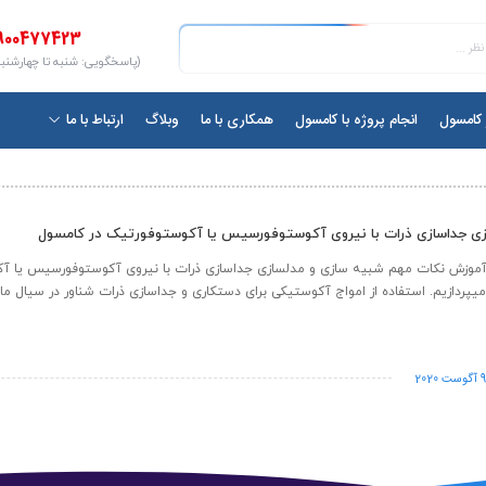
900477423
(پاسخگویی: شنبه تا چهارشنبه ۱۰ الی ۷
ر کامسول
انجام پروژه با کامسول
همکاری با ما
وبلاگ
ارتباط با ما
ی جداسازی ذرات با نیروی ‌آکوستوفورسیس یا آکوستوفورتیک در کامسول
آموزش نکات مهم شبیه سازی و مدلسازی جداسازی ذرات با نیروی ‌آکوستوفورسیس یا آ
میپردازیم. استفاده از امواج آکوستیکی برای دستکاری و جداسازی ذرات شناور در سیال مان
 آگوست 2020