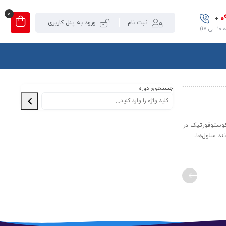
0
0
+
ثبت نام
ورود به پنل کاربری
۱)
جستحوی دوره
کوستوفورتیک در
ند سلول‌ها،