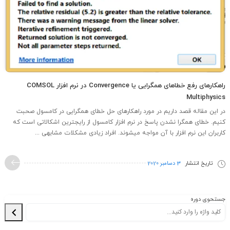
راهکارهای رفع خطاهای همگرایی یا Convergence در نرم افزار COMSOL
Multiphysics
در این مقاله قصد داریم در مورد راهکارهای حل خطای همگرایی در کامسول صحبت
کنیم. خطای همگرا نشدن پاسخ در نرم افزار کامسول از رایجترین اشکالاتی است که
کاربران این نرم افزار با آن مواجه میشوند. افراد زیادی مشکلات مشابهی ...
تاریخ انتشار
3 دسامبر 2020
جستحوی دوره