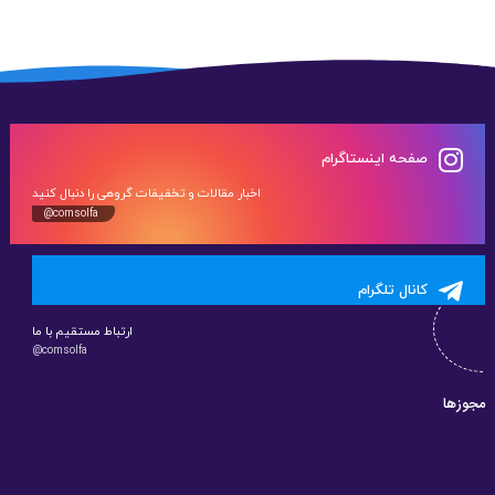
صفحه اینستاگرام
اخبار مقالات و تخفیفات گروهی را دنبال کنید
@comsolfa
کانال تلگرام
ارتباط مستقیم با ما
@comsolfa
مجوزها