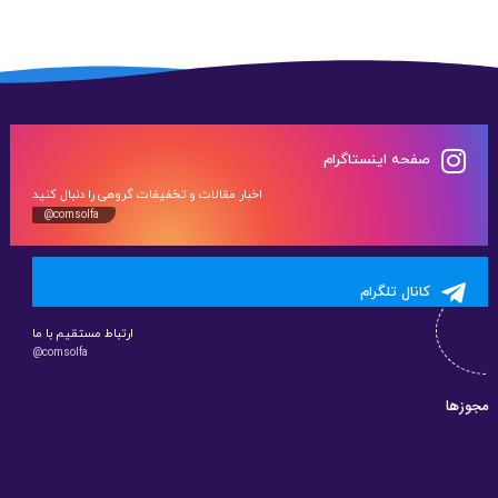
صفحه اینستاگرام
اخبار مقالات و تخفیفات گروهی را دنبال کنید
@comsolfa
کانال تلگرام
ارتباط مستقیم با ما
@comsolfa
مجوزها