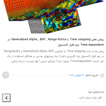
روش های Time stepping با Generalized Alpha , BDF , Runge-Kutta در
Time-dependent نرم افزار کامسول
روش ها و متد Time stepping با عناوین Generalized Alpha, BDF و Runge-Kutta
در نرم افزار کامسول چه کاربردی دارند؟ چه روشهای عددی در هنگام استفاده از یک
حل کننده Time-Dependent وجود دارد؟ مزایای نسبی آنها چیست و چه زمانی ...
تاریخ انتشار
9 جولای 2020
جستحوی دوره