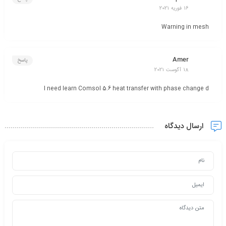
16 فوریه 2021
Warning in mesh
Amer
پاسخ
18 آگوست 2021
I need learn Comsol 5.6 heat transfer with phase change d
ارسال دیدگاه