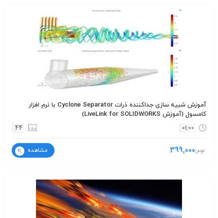
آموزش شبیه سازی جداکننده ذرات Cyclone Separator با نرم افزار
کامسول (آموزش LiveLink for SOLIDWORKS)
44
01:00
399,000
مشاهده
تومان