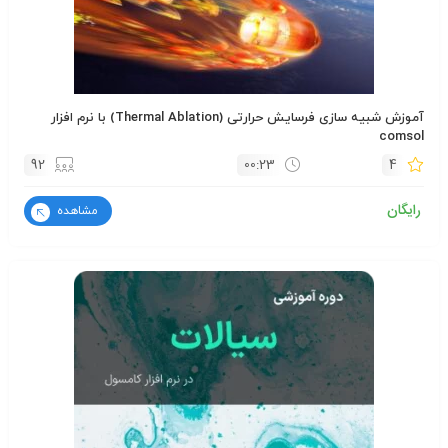
آموزش شبیه سازی فرسایش حرارتی (Thermal Ablation) با نرم افزار
comsol
92
00:23
4
رایگان
مشاهده