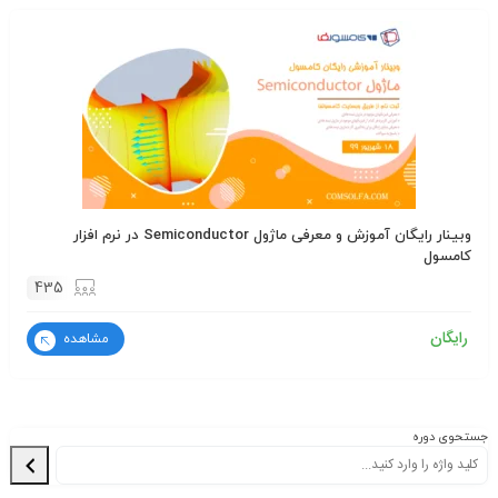
وبینار رایگان آموزش و معرفی ماژول Semiconductor در نرم افزار
کامسول
435
رایگان
مشاهده
جستحوی دوره