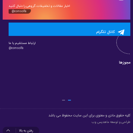
اخبار مقالات و تخفیفات گروهی را دنبال کنید
@comsolfa
کانال تلگرام
ارتباط مستقیم با ما
@comsolfa
مجوزها
کلیه حقوق مادی و معنوی برای این سایت محفوظ می باشد
طراحی و توسعه
ماهدیس وب
رفتن به بالا