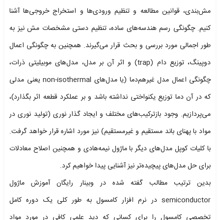
مش‌بندی، قوانین مطالعه و تنظیم ورودی‌ها و استخراج خروجی‌ها آشنا
کنیم. چگونگی رسم هندسه‌های ساده، تنظیم دستی مشخصات مش نیز به
طور اجمالی مورد بررسی و بحث قرار می‌گیرند. همچنین به چگونگی اعمال
دوپینگ، توزیع دام (trap) و اثر آن بر مدل، مدل‌های موبیلیتی ذرات،
چگونگی اعمال مدل غیرهم‌دما (یا مدل‌های non-isothermal یعنی مدلی
که در آن دما توزیع یکنواختی نداشته باشد و بر عملکرد قطعه اثر بگذارد)،
می‌پردازیم. وجود بازترکیب‌های مختلف و ایجاد گذار نوری (تولید نوری در
مواد با پهنای باند مستقیم و غیرمستقیم) نیز مورد اشاره قرار خواهد گرفت.
با کلیات کوپل مدل‌های دیگر با ماژول نیمه‌هادی و همچنین اصلاح معادلات
برای حل مدل‌های پیچیده‌تر نیز آشنایی پیدا خواهیم کرد.
بدین ترتیب مطالب گفته شده در وبینار رایگان آموزش ماژول
semiconductor در نرم افزار کامسول به طور کلی یک دوره کامل
تخصصی کامسول را برای کسانی که دید علمی کافی در مورد مواد