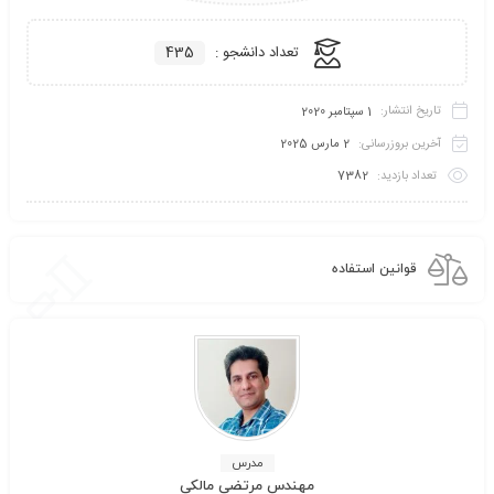
تعداد دانشجو :
435
تاریخ انتشار:
1 سپتامبر 2020
آخرین بروزرسانی:
2 مارس 2025
تعداد بازدید:
7382
قوانین استفاده
مدرس
مهندس مرتضی مالکی