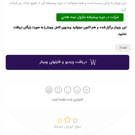
این وبینار به پایان رسیده است و شما میتوانید در دوره پیشرفته آن، از طریق لینک زیر شرکت
کنید.
شرکت در دوره پیشرفته ماژول نیمه هادی
این وبینار برگزار شده و هم اکنون میتوانید ویدیوی کامل وبینار را به صورت رایگان دریافت
نمایید.
تعداد
دریافت ویدیو و فایلهای وبینار
امتیازی ثبت نشده است
سطح آموزش متوسط