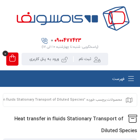
0900477423
+
(پاسخگویی: شنبه تا چهارشنبه ۱۰ الی ۱۷)
0
ثبت نام
ورود به پنل کاربری
فهرست
محصولات برچسب خورده “Heat transfer in fluids Stationary Transport of Diluted Species”
Heat transfer in fluids Stationary Transport of
Diluted Species