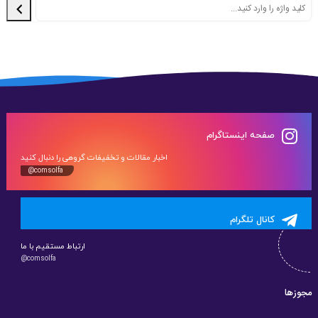
صفحه اینستاگرام
اخبار مقالات و تخفیفات گروهی را دنبال کنید
@comsolfa
کانال تلگرام
ارتباط مستقیم با ما
@comsolfa
مجوزها