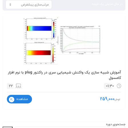
در حال نمایش یک نتیجه
آموزش شبیه سازی یک واکنش شیمیایی سری در راکتور plug با نرم افزار
کامسول
22
01:30
259,000
مشاهده
تومان
جستحوی دوره