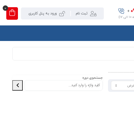
0
0
+
ثبت نام
ورود به پنل کاربری
۱)
جستحوی دوره