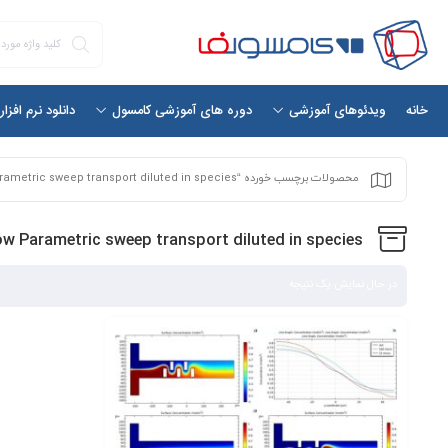
خانه
دانلود نرم افزا
ویدئوهای آموزشی
دوره های آموزشی کامسول
محصولات برچسب خورده “Laminar flow Parametric sweep transport diluted in species”
ow Parametric sweep transport diluted in species
در حال نمایش یک نتیجه