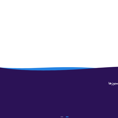
جوزها