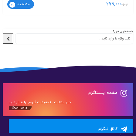
279,000
مشاهده
تومان
جستحوی دوره
صفحه اینستاگرام
اخبار مقالات و تخفیفات گروهی را دنبال کنید
@comsolfa
کانال تلگرام