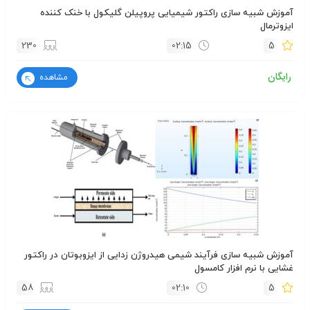
آموزش شبیه سازی راکتور شیمیایی پروپیلن گلیکول با خنک کننده
ایزوترمال
230
02:15
5
رایگان
مشاهده
آموزش شبیه سازی فرآیند شیمی هیدروژن زدایی از ایزوبوتان در راکتور
غشایی با نرم افزار کامسول
58
02:10
5