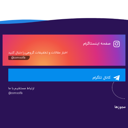
صفحه اینستاگرام
اخبار مقالات و تخفیفات گروهی را دنبال کنید
@comsolfa
کانال تلگرام
ارتباط مستقیم با ما
@comsolfa
مجوزها