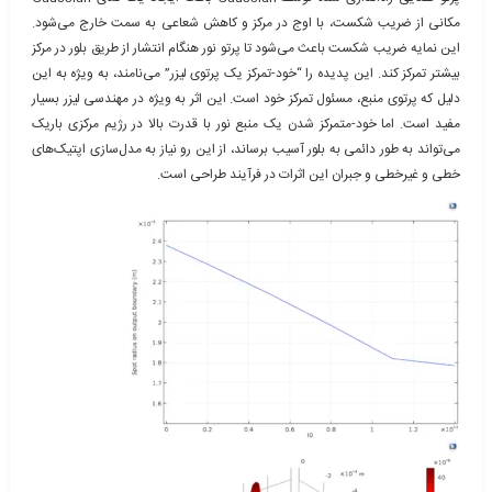
مکانی از ضریب شکست، با اوج در مرکز و کاهش شعاعی به سمت خارج می‌شود.
این نمایه ضریب شکست باعث می‌شود تا پرتو نور هنگام انتشار از طریق بلور در مرکز
بیشتر تمرکز کند. این پدیده را “خود-تمرکز یک پرتوی لیزر” می‌نامند، به ویژه به این
دلیل که پرتوی منبع، مسئول تمرکز خود است. این اثر به ویژه در مهندسی لیزر بسیار
مفید است. اما خود-متمرکز شدن یک منبع نور با قدرت بالا در رژیم مرکزی باریک
می‌تواند به طور دائمی به بلور آسیب برساند، از این رو نیاز به مدل‌سازی اپتیک‌های
خطی و غیرخطی و جبران این اثرات در فرآیند طراحی است.