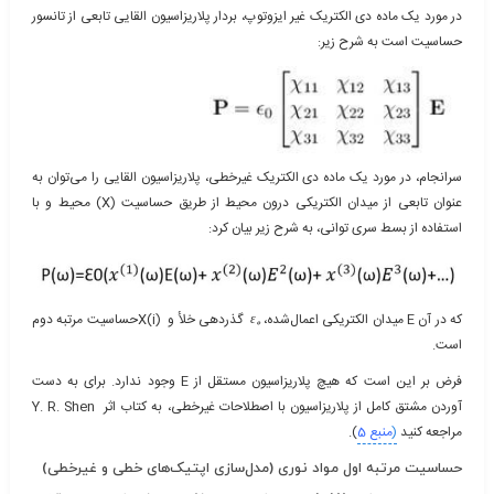
در مورد یک ماده دی الکتریک غیر ایزوتوپ، بردار پلاریزاسیون القایی تابعی از تانسور
حساسیت است به شرح زیر:
سرانجام، در مورد یک ماده دی الکتریک غیرخطی، پلاریزاسیون القایی را می‌توان به
عنوان تابعی از میدان الکتریکی درون محیط از طریق حساسیت (X) محیط و با
استفاده از بسط سری توانی، به شرح زیر بیان کرد:
که در آن E میدان الکتریکی اعمال‌شده،
ε
گذردهی خلأ و X(i)حساسیت مرتبه دوم
0
است.
فرض بر این است که هیچ پلاریزاسیون مستقل از E وجود ندارد. برای به دست
آوردن مشتق کامل از پلاریزاسیون با اصطلاحات غیرخطی، به کتاب اثر Y. R. Shen
مراجعه کنید
(
منبع 5
).
حساسیت مرتبه اول مواد نوری (مدل‌سازی اپتیک‌های خطی و غیرخطی)