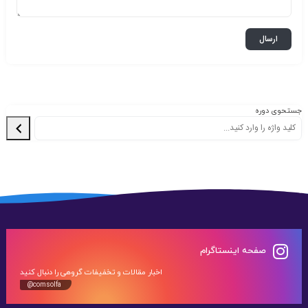
جستحوی دوره
صفحه اینستاگرام
اخبار مقالات و تخفیفات گروهی را دنبال کنید
@comsolfa