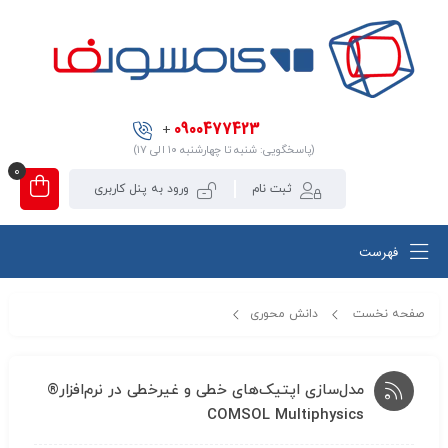
0900477423
+
(پاسخگویی: شنبه تا چهارشنبه ۱۰ الی ۱۷)
0
ثبت نام
ورود به پنل کاربری
فهرست
صفحه نخست
دانش محوری
مدل‌سازی اپتیک‌های خطی و غیرخطی در نرم‌افزار® COMSOL Multiphysics
مدل‌سازی اپتیک‌های خطی و غیرخطی در نرم‌افزار®
COMSOL Multiphysics