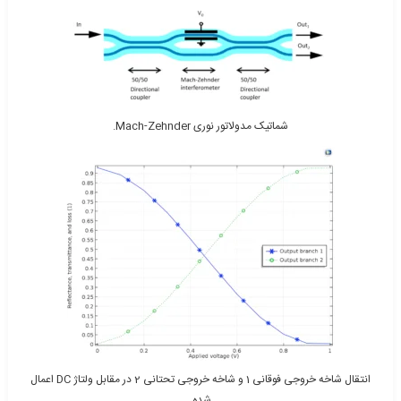
شماتیک مدولاتور نوری Mach-Zehnder.
انتقال شاخه خروجی فوقانی 1 و شاخه خروجی تحتانی 2 در مقابل ولتاژ DC اعمال
شده.