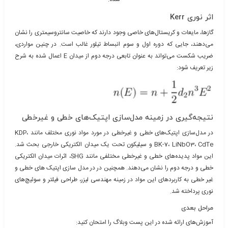
اثر نوری Kerr
گازها، مایعات و کریستال‌های خاصی وجود دارند که خاصیت سانتروسیمتری را نشان
می‌دهند، جایی که دوره اول و سوم انبساط تیلور غالب است. در چنین مواردی،
ضریب شکست می‌تواند به عنوان تابعی درجه دوم از میدان E اعمال شده به شرح
زیر تعریف شود:
نتیجه‌گیری در زمینه مدل‌سازی اپتیک‌های خطی و غیرخطی
در مدل‌سازی اپتیک‌های خطی و غیرخطی در مورد مواد نوری مختلف مانند KDP،
BK-7، LiNbO3، CdTe و سیلیکون تحت یک میدان الکتریکی خارجی بحث شد.
این مواد پدیده‌های خطی و غیرخطی مختلفی مانند SHG، اثرات میدان الکتریکی
خطی و درجه دوم را نشان می‌دهند. همچنین در در مدل سازی اپتیک های خطی و
غیر خطی به کاربردهای این مواد در زمینه مهندسی لیزر، طراحی فیلتر و سوئیچ‌های
نوری پرداخته شد.
مراحل بعدی
آموزش‌های ارائه شده در این پست وبلاگ را امتحان کنید: