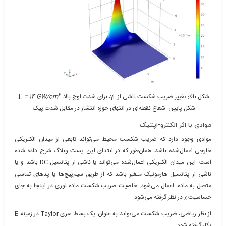
2
شکل بالا: تغییر ضریب شکست ناشی از γI، برای شدت اوج بالا، I
= 14 GW/cm
.
0
شکل پایین: شعاع نقطه‌ای در انتهای حوزه انتشار در مقابل شدت پیک.
موادی با اثر الکترو-اپتیک
موادی وجود دارد که ضریب شکست محیط می‌تواند تابعی از میدان الکتریکی
خارجی اعمال‌شده باشد، همان‌طور که در ابتدای این پست وبلاگ شرح داده شده
است. این میدان الکتریکی اعمال‌شده می‌تواند یا ناشی از پتانسیل DC باشد و یا
ناشی از پتانسیل هارمونیک متغیر باشد که از طریق سیم‌پیچ‌ها یا پدهای تماسی
متصل به ماده، اعمال می‌شود. خاصیت ضریب شکست ماده نوری در اینجا به جای
حساسیت χ در نظر گرفته می‌شود.
از نظر ریاضی، ضریب شکست می‌تواند به عنوان یک بسط سری Taylor در زمینه E
بکار گرفته شود.