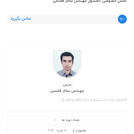
کلاس خصوصی کامسول مهندس سالار قاسمی
تماس بگیرید
مدرس
مهندس سالار قاسمی
کارشناس ارشد سیستمهای میکروالکترومکانیکی
تعداد دوره ها
1
عضویت از
12 فوریه , 2019