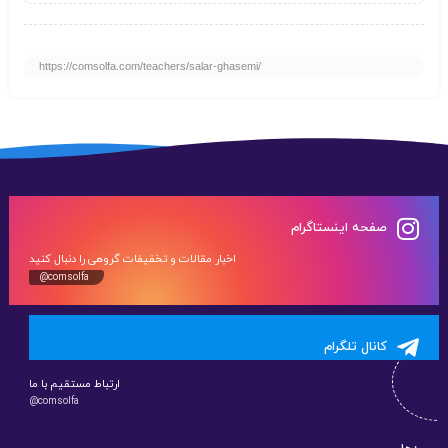
https://comsolfa.com/teachers/salar-ghasemi/
صفحه اینستاگرام
اخبار مقالات و تخفیفات گروهی را دنبال کنید
@comsolfa
کانال تلگرام
ارتباط مستقیم با ما
@comsolfa