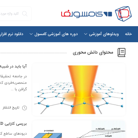
خانه
دانلود نرم افزا
ویدئوهای آموزشی
دوره های آموزشی کامسول
محتوای دانش محوری
آیا باید در شبی
منحصربه‌فردی که ا
گرافن با ...
تاریخ انتشار
0
بررسی کارایی LED از طریق شبیه سازی مولتی فیزیکی