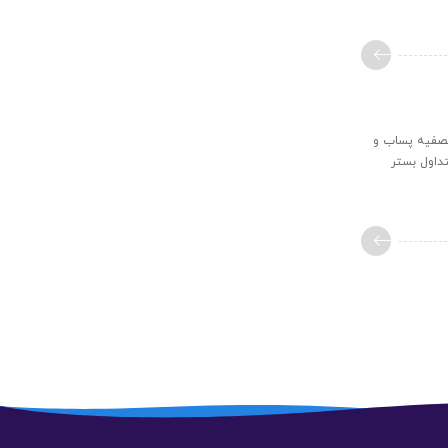
 تصفیه پساب و
تداول بستر