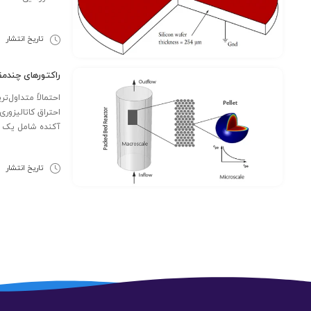
تاریخ انتشار
8
راکتورهای چندمق
احتمالاً متداول‌
احتراق کاتالیزوری
آکنده شامل یک ..
تاریخ انتشار
2