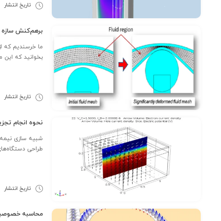
تاریخ انتشار
9
بر‌هم‌کنش سازه و سیال (FSI) با استفاده ا
بخوانید که این مشاور تأیید شده­ ی COMSOL درباره بر
تاریخ انتشار
6
نحوه انجام تجزیه و 
شبیه سازی نیمه ه
طراحی دستگاه‌های
تاریخ انتشار
2