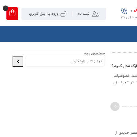
0
0
+
ثبت نام
ورود به پنل کاربری
۱)
جستحوی دوره
ازک مدل کنیم؟
وجه بوده است. خصوصیات
. در شبیه‌سازی
ی ایجاد ‌کرده‌اند، به ویژه LED های آبی، که عصر جدیدی از