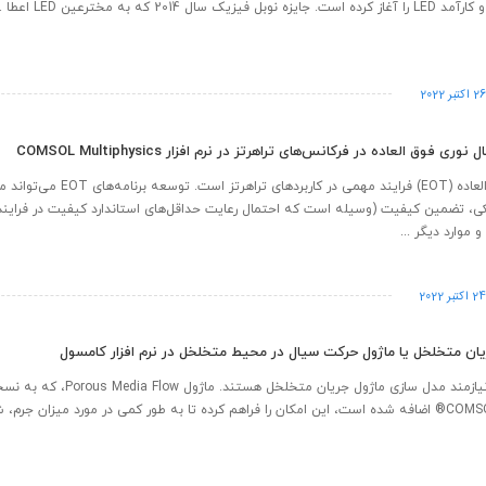
ل 2014 که به مخترعین LED اعطا ...
2 اکتبر 2022
ی فوق العاده در فرکانس‌های تراهرتز در نرم افزار COMSOL Multiphysics
انتقال نوری فوق العاده (EOT) فرایند مهمی در کاربرده
ی، تضمین کیفیت (وسیله است که احتمال رعایت حداقل‌های استاندارد کیفیت در فرایند ت
 موارد دیگر ...
2 اکتبر 2022
ان متخلخل یا ماژول حرکت سیال در محیط متخلخل در نرم افزار کامسول
ورد میزان جرم، شتاب و انتقال ...