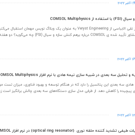
1 اکتبر 2022
ز COMSOL Multiphysics
ما خرسندیم که از نقی الابباسی از Veryst Engineering به عنوان یک وبلاگ نویس مهمان استقبا
‌هم کنش سازه و سیال (FSI) چه می‌گوید؟ دو هفته پیش یک ...
1 اکتبر 2022
تحلیل سه بعدی در شبیه سازی نیمه هادی با نرم افزار COMSOL Multiphysics
ادی سه بعدی این پتانسیل را دارد که در هنگام توسعه و بهبود فناوری، میزان تست مورد
 پیچیده را کاهش دهد. از طرفی مدل سازی دستگاه‌های سه بعدی چالش برانگیز است زیرا
1 اکتبر 2022
محاسبه خصوصیات طیفی تشدید کننده حلقه نوری ( ring resonator