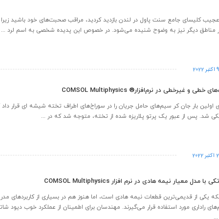
د عجیب کلیسای جامع سنت پاول در لندن بازدید کردید، مراقب صحبت‌های خود باشید زیرا 
 مناطق دیگر نیز به وضوح شنیده می‌شود. در خصوص این پدیده شخصی به اسم لرد ...
 اکتبر 2022
ی و غیرخطی در نرم‌افزار® COMSOL Multiphysics
ل 1875، برای اولین بار جان­ کر سیم‌های حامل جریان را در سوراخ‌های اطراف تخته شیشه‌ ای قرار دا
ی شد. پس از عبور یک پرتو پلاریزه شده از تخته، متوجه شد که در ...
 اکتبر 2022
 مدل معیار نیمه هادی در نرم افزار COMSOL Multiphysics
نکه یکی از قدیمی‌ترین قطعات نیمه هادی است، اما هنوز هم در بسیاری از کاربردهای مدر
‌های راداری مورد استفاده قرار می‌گیرند. مهندسان برای اطمینان از عملکرد خوب دیود شاتک
..