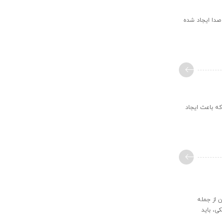
صدا ایجاد شده
د که باعث ایجاد
ن از جمله
ی، باید