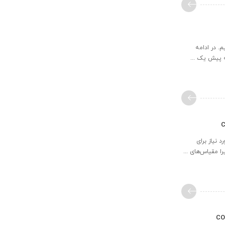
ل می‌کنیم. در ادامه
 نیاز برای
 مقیاس‌های ...
optical) در نرم افزار COMSOL