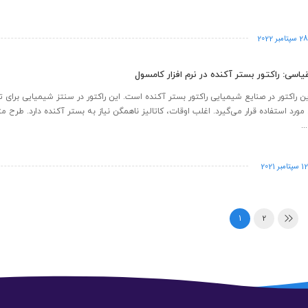
2 سپتامبر 2022
یاسی: راکتور بستر آکنده در نرم افزار کامسول
ترین راکتور در صنایع شیمیایی راکتور بستر آکنده است. این راکتور در سنتز شیمیایی برای
 مورد استفاده قرار می‌گیرد. اغلب اوقات، کاتالیز ناهمگن نیاز به بستر آکنده دارد. طرح م
.
1 سپتامبر 2021
1
2