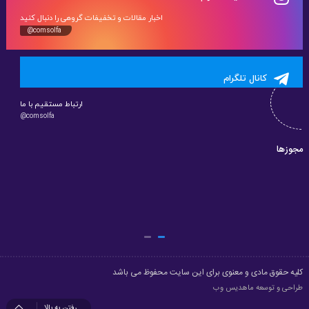
اخبار مقالات و تخفیفات گروهی را دنبال کنید
@comsolfa
کانال تلگرام
ارتباط مستقیم با ما
@comsolfa
مجوزها
کلیه حقوق مادی و معنوی برای این سایت محفوظ می باشد
طراحی و توسعه
ماهدیس وب
رفتن به بالا