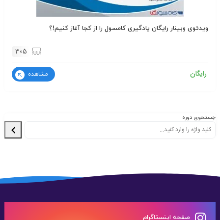
ویدئوی وبینار رایگان یادگیری کامسول را از کجا آغاز کنیم!؟
305
رایگان
مشاهده
جستحوی دوره
صفحه اینستاگرام