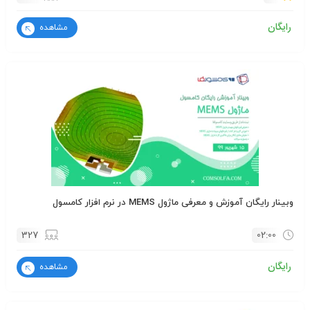
رایگان
مشاهده
وبینار رایگان آموزش و معرفی ماژول MEMS در نرم افزار کامسول
327
02:00
رایگان
مشاهده