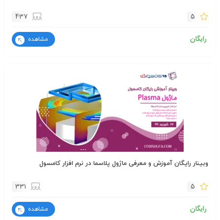
437
5
رایگان
مشاهده
وبینار رایگان آموزش و معرفی ماژول پلاسما در نرم افزار کامسول
331
5
رایگان
مشاهده