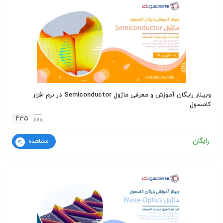
وبینار رایگان آموزش و معرفی ماژول Semiconductor در نرم افزار
کامسول
435
رایگان
مشاهده