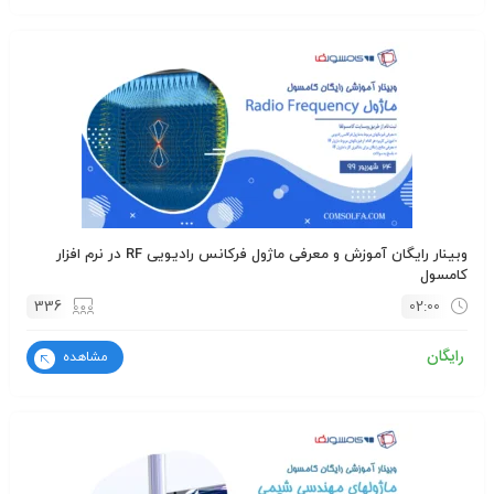
وبینار رایگان آموزش و معرفی ماژول فرکانس رادیویی RF در نرم افزار
کامسول
336
02:00
رایگان
مشاهده