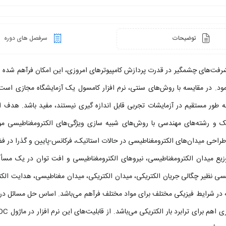
توضیحات
سرفصل های دوره
مود. در مقایسه با روش‌های سنتی، نرم افزار کامسول یک آزمایشگاه مجازی است
ه طور مستقیم در آزمایشات تجربی قابل اندازه گیری نیستند، مفید باشد. هدف از
راحی میدان‌های الکترومغناطیسی در حالات استاتیک، فرکانس-پایین و گذرا در فضاها
زیع میدان الکترومغناطیسی، نیروهای الکترومغناطیسی و افت توان در یک مسأل
یسی نظیر چگالی جریان الکتریکی، میدان الکتریکی، میدان مغناطیسی، هدایت الک