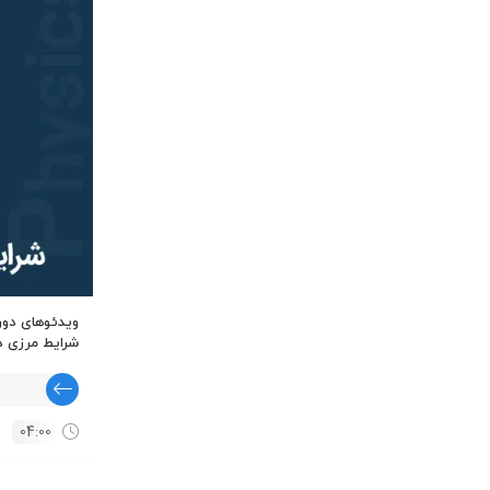
ویدئوهای دور
شرایط مرزی د
04:00