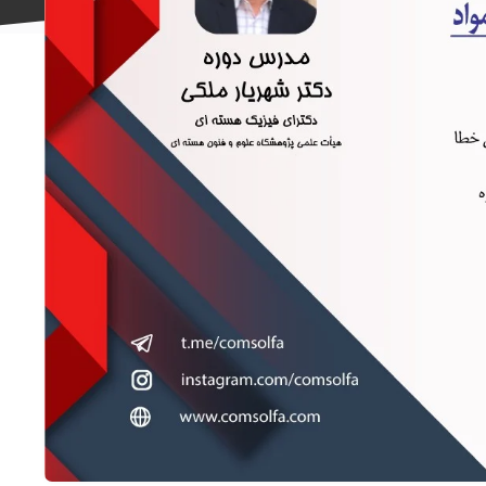
علاقه
مندی
ها