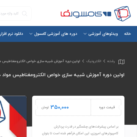
خانه
دانلود نرم افزا
ویدئوهای آموزشی
دوره های آموزشی کامسول
رشته
الکترونیک
اولین دوره آموزش شبیه سازی خواص الکترومغناطیس مواد
اولین دوره آموزش شبیه سازی خواص الکترومغناطیس مواد در 
350,000
تومان
قیمت دوره
بر اساس پیشرفت‌های چشمگیر در قدرت پردازش
کامپیوترهای امروزی، این امکان فرآهم شده است تا بتوان