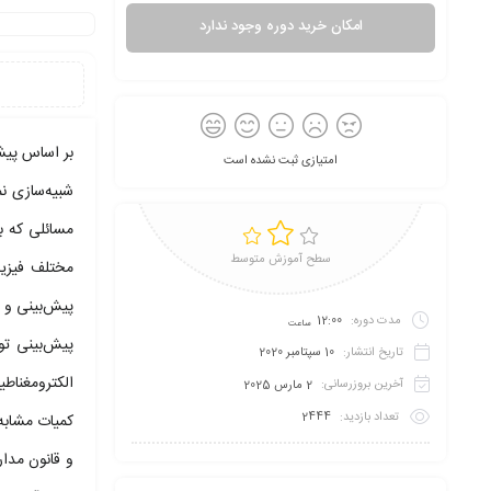
امکان خرید دوره وجود ندارد
امتیازی ثبت نشده است
شبیه‌سازی ن
مسائلی که ب
سطح آموزش متوسط
پیش‌بینی و ط
مدت دوره:
12:00
ساعت
پیش‌بینی تو
تاریخ انتشار:
10 سپتامبر 2020
الکترومغناط
آخرین بروزرسانی:
2 مارس 2025
تعداد بازدید:
2444