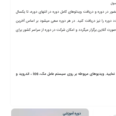
سول
ور در دوره و دریافت ویدئوهای کامل دوره در انتهای دوره، تا یکسال
 دوره را نیز دریافت کنید. در هر دوره سعی میشود بر اساس آخرین
صورت آنلاین برگزار میگردد و امکان شرکت در دوره از سراسر کشور برای
جهت استفاده از ویدیوها حتما از لپ تاپ و یا سیستم خانگی با سیستم عامل ویندوز استفاده نمایید. ویدیوهای مربوطه بر روی سیستم عامل مک، ios ، اندروید و