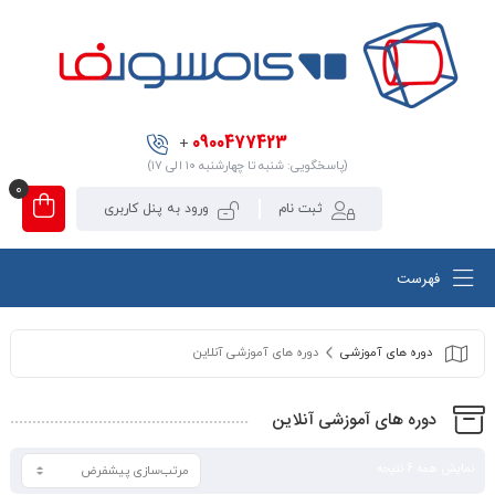
0900477423
+
(پاسخگویی: شنبه تا چهارشنبه ۱۰ الی ۱۷)
0
ثبت نام
ورود به پنل کاربری
فهرست
دوره های آموزشی
دوره های آموزشی آنلاین
دوره های آموزشی آنلاین
نمایش همه 6 نتیجه