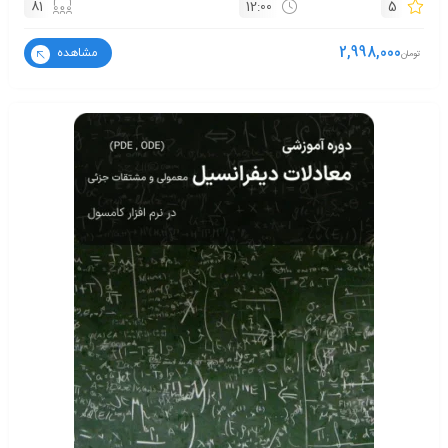
81
12:00
5
2,998,000
مشاهده
تومان