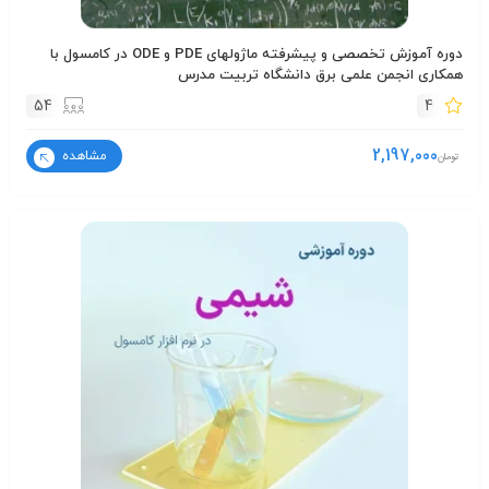
دوره آموزش تخصصی و پیشرفته ماژولهای PDE و ODE در کامسول با
همکاری انجمن علمی برق دانشگاه تربیت مدرس
54
4
2,197,000
مشاهده
تومان