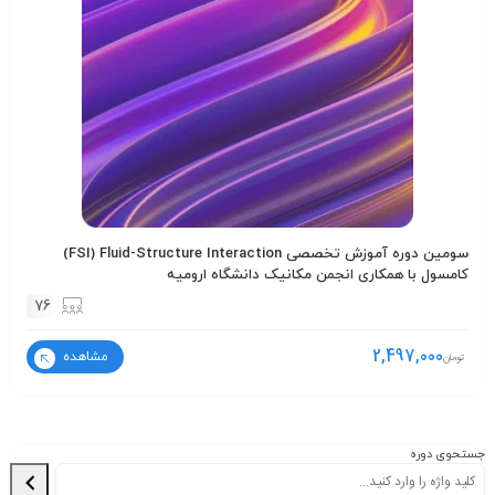
سومین دوره آموزش تخصصی FSI) Fluid-Structure Interaction)
کامسول با همکاری انجمن مکانیک دانشگاه ارومیه
76
2,497,000
مشاهده
تومان
جستحوی دوره