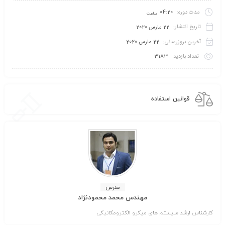
مدت دوره:
04:20
ساعت
تاریخ انتشار:
22 مارس 2020
آخرین بروزرسانی:
22 مارس 2020
تعداد بازدید:
3183
قوانین استفاده
مدرس
مهندس محمد محمودنژاد
کارشناس ارشد سیستم های میکرو الکترومکانیکی