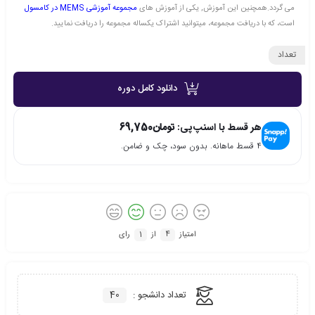
می گردد.همچنین این آموزش, یکی از آموزش های
مجموعه آموزشی MEMS در کامسول
است، که با دریافت مجموعه، میتوانید اشتراک یکساله مجموعه را دریافت نمایید.
تعداد
دانلود کامل دوره
هر قسط با اسنپ‌پی:
تومان
69,750
۴ قسط ماهانه. بدون سود، چک و ضامن.
امتیاز
4
از
1
رای
تعداد دانشجو :
40