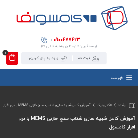
0900477423
+
(پاسخگویی: شنبه تا چهارشنبه ۱۰ الی ۱۷)
0
ثبت نام
ورود به پنل کاربری
فهرست
رشته
الکترونیک
آموزش کامل شبیه سازی شتاب سنج خازنی MEMS با نرم افزار کامسول
آموزش کامل شبیه سازی شتاب سنج خازنی MEMS با نرم
افزار کامسول