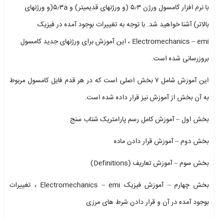
با نرم افزار کامسول ورژن ۵٫۳ (و ورژنهای قدیمیتر) و ۵٫۳a(و ورژنهای
بالاتر) آشنا خواهید شد. با توجه به تغییرات بوجود آمده در فیزیک
Electromechanics – emi ، این آموزش برای ورژنهای جدید کامسول
بروزرسانی شده است.
این آموزش شامل ۷ بخش اصلی است که در هر قدم فایل کامسول مربوط
به آن بخش از آموزش نیز قرار داده شده است.
بخش اول – آموزش کامل رسم پارامتریک شتاب سنج
بخش دوم – آموزش قرار دادن ماده
بخش سوم – آموزش تعاریف (Definitions)
بخش چهارم – آموزش فیزیک Electromechanics – emi ، تغییرات
بوجود آمده در آن و قرار دادن شرط های مرزی