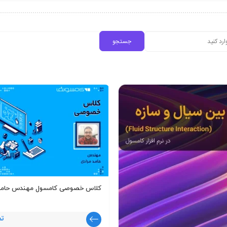
کلاس خصوصی کامسول مهندس حامد 
تم