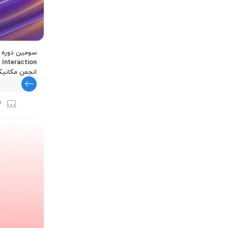
انجمن مکانیک
6