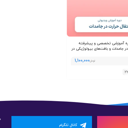
ره آموزشی تخصصی و پیشرفته
در جامدات و بافت‌های بیولوژیکی در
1,100,000
تومان
2
م
کانال تلگرام