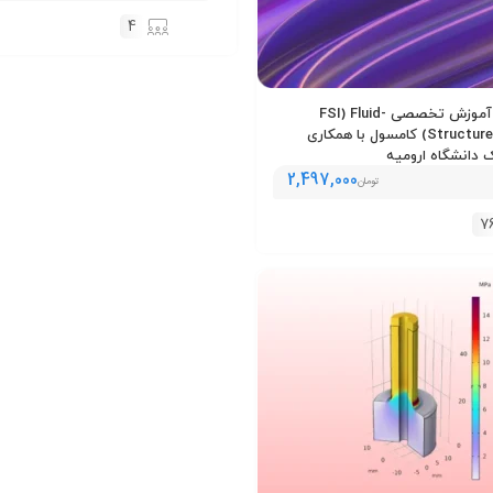
4
سومین دوره آموزش تخصصی FSI) Fluid-
Structure Interaction) کامسول با همکاری
 دانشگاه ارومیه
2,497,000
تومان
7