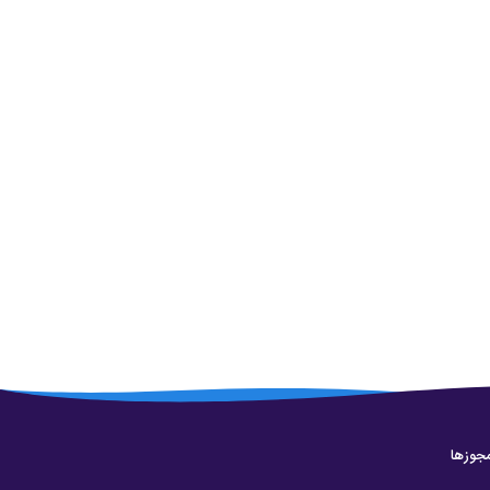
جوزها