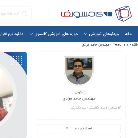
خانه
دانلود نرم افزا
ویدئوهای آموزشی
دوره های آموزشی کامسول
خانه
»
Teachers
»
مهندس حامد مرادی
مدرس
مهندس حامد مرادی
کارشناس ارشد مکانیک - بیومکانیک
تعداد دوره ها
7