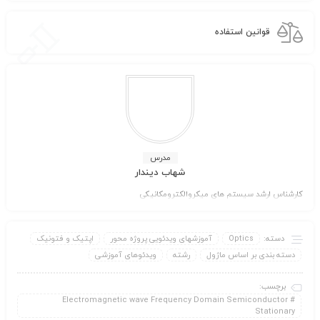
قوانین استفاده
مدرس
شهاب دیندار
کارشناس ارشد سیستم های میکروالکترومکانیکی
دسته:
Optics
آموزشهای ویدئویی پروژه محور
اپتیک و فتونیک
دسته بندی بر اساس ماژول
رشته
ویدئوهای آموزشی
برچسب:
Electromagnetic wave Frequency Domain Semiconductor
Stationary