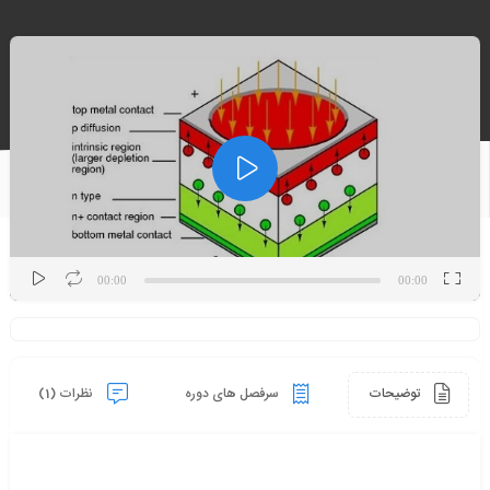
نمایشگر
ویدیو
00:00
00:00
توضیحات
سرفصل های دوره
نظرات (1)