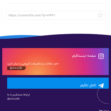
صفحه اینستاگرام
اخبار مقالات و تخفیفات گروهی را دنبال کنید
@comsolfa
کانال تلگرام
ارتباط مستقیم با ما
@comsolfa
مجوزها