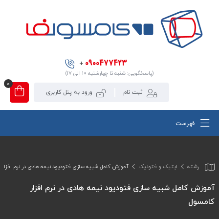
0900477423
+
(پاسخگویی: شنبه تا چهارشنبه ۱۰ الی ۱۷)
0
ثبت نام
ورود به پنل کاربری
فهرست
رشته
اپتیک و فتونیک
آموزش کامل شبیه سازی فتودیود نیمه هادی در نرم افزار 
آموزش کامل شبیه سازی فتودیود نیمه هادی در نرم افزار
کامسول