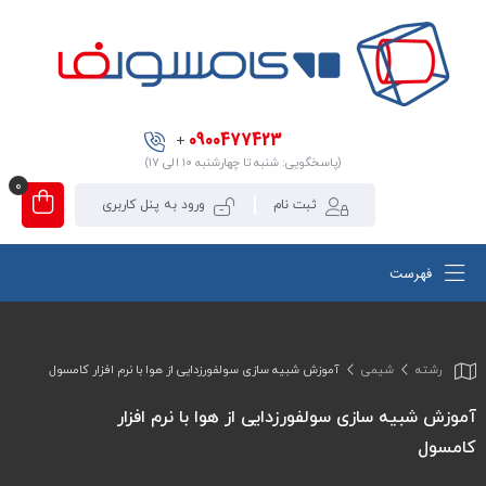
0900477423
+
(پاسخگویی: شنبه تا چهارشنبه ۱۰ الی ۱۷)
0
ثبت نام
ورود به پنل کاربری
فهرست
رشته
شیمی
آموزش شبیه سازی سولفورزدایی از هوا با نرم افزار کامسول
آموزش شبیه سازی سولفورزدایی از هوا با نرم افزار
کامسول