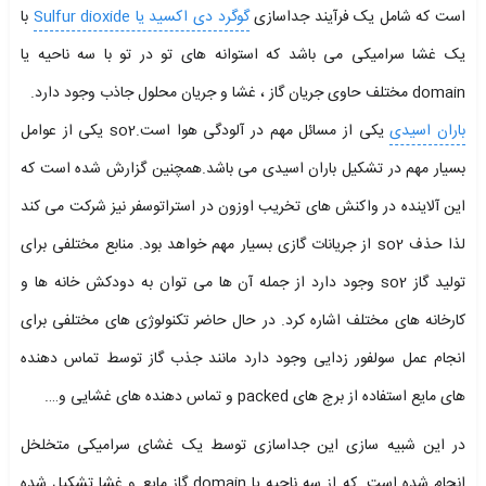
است که شامل یک فرآیند جداسازی
گوگرد دی اکسید یا Sulfur dioxide
با
یک غشا سرامیکی می باشد که استوانه های تو در تو با سه ناحیه یا
domain مختلف حاوی جریان گاز ، غشا و جریان محلول جاذب وجود دارد.
باران اسیدی
یکی از مسائل مهم در آلودگی هوا است.so2 یکی از عوامل
بسیار مهم در تشکیل باران اسیدی می باشد.همچنین گزارش شده است که
این آلاینده در واکنش های تخریب اوزون در استراتوسفر نیز شرکت می کند
لذا حذف so2 از جریانات گازی بسیار مهم خواهد بود. منابع مختلفی برای
تولید گاز so2 وجود دارد از جمله آن ها می توان به دودکش خانه ها و
کارخانه های مختلف اشاره کرد. در حال حاضر تکنولوژی های مختلفی برای
انجام عمل سولفور زدایی وجود دارد مانند جذب گاز توسط تماس دهنده
های مایع استفاده از برج های packed و تماس دهنده های غشایی و….
در این شبیه سازی این جداسازی توسط یک غشای سرامیکی متخلخل
انجام شده است. که از سه ناحیه یا domain گاز مایع و غشا تشکیل شده